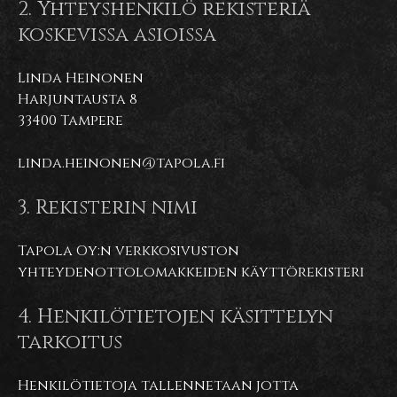
2. Yhteyshenkilö rekisteriä
koskevissa asioissa
Linda Heinonen
Harjuntausta 8
33400 Tampere
linda.heinonen@tapola.fi
3. Rekisterin nimi
Tapola Oy:n verkkosivuston
yhteydenottolomakkeiden käyttörekisteri
4. Henkilötietojen käsittelyn
tarkoitus
Henkilötietoja tallennetaan jotta