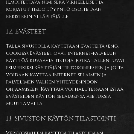
ilmoitettava nimi sekä virheelliset ja
korjatut tiedot. Pyyntö osoitetaan
rekisterin ylläpitäjälle.
12. Evästeet
Tällä sivustolla käytetään evästeitä (eng.
cookies). Evästeet ovat internet-palvelun
käyttöä kuvaavia tietoja, jotka tallentuvat
esimerkiksi käyttäjän tietokoneeseen ja joita
voidaan käyttää internet-selaimen ja -
palvelimen välisen yhteydenpidon
ohjaamiseen. Käyttäjä voi halutessaan estää
evästeiden käytön selaimensa asetuksia
muuttamalla.
13. Sivuston käytön tilastointi
Verkkosivujen käyttöä tilastoidaan