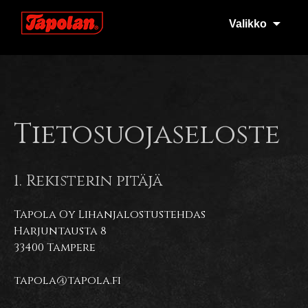
Tapola
Valikko
Tietosuojaseloste
1. Rekisterin pitäjä
Tapola Oy Lihanjalostustehdas
Harjuntausta 8
33400 Tampere
tapola@tapola.fi