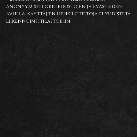
anonyymisti lokitiedostojen ja evästeiden
avulla. Käyttäjien henkilötietoja ei yhdistetä
liikennöintitilastoihin.