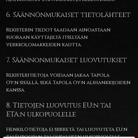
6. Säännönmukaiset tietolähteet
Rekisterin tiedot saadaan ainoastaan
suoraan käyttäjiltä itseltään
verkkolomakkeiden kautta.
7. Säännonmukaiset luovutukset
Rekisteritietoja voidaan jakaa Tapola
Oy:n sisällä, sekä Tapola Oy:n alihankkijoiden
kanssa.
8. Tietojen luovutus EU:n tai
ETA:n ulkopuolelle
Henkilötietoja ei siirretä tai luovuteta EU:n
tai Euroopan talousalueen ulkopuolelle.