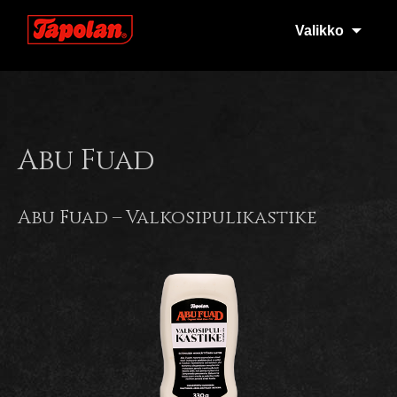
Tapola
Valikko
Abu Fuad
Abu Fuad – Valkosipulikastike