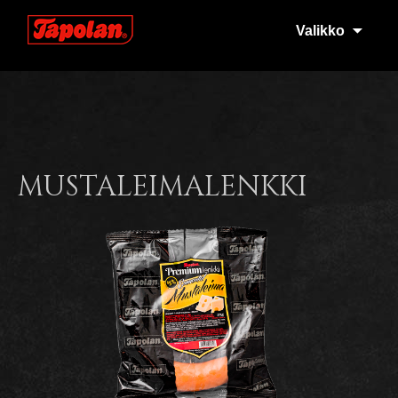
Tapola
Valikko
MUSTALEIMALENKKI